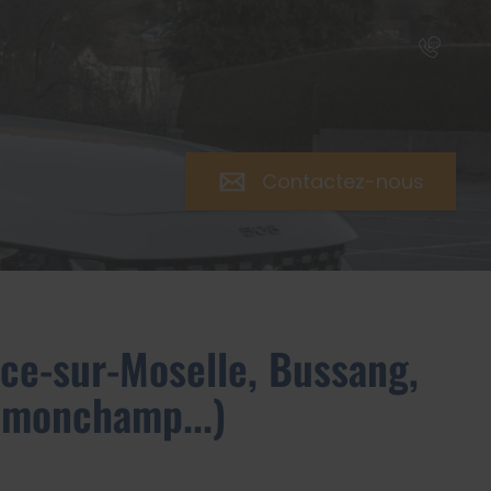
Rapp
Contactez-nous
ce-sur-Moselle, Bussang,
Ramonchamp...)