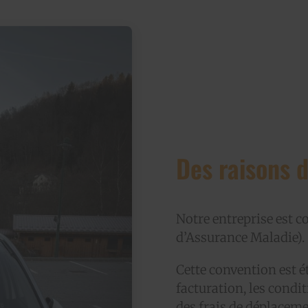
Des raisons d
Notre entreprise est 
d’Assurance Maladie).
Cette convention est é
facturation, les condit
des frais de déplacem