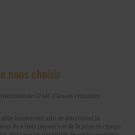
e nous choisir
conventionnée CPAM (Caisses Primaires
tablie localement afin de déterminer la
ions du « tiers payant » et de la prise en charge
ent, ainsi que les modalités de remboursement.