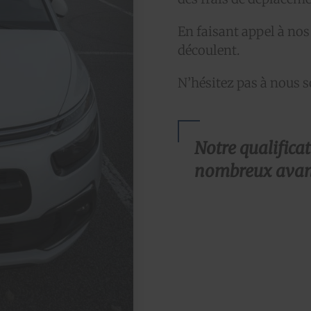
En faisant appel à nos
découlent.
N’hésitez pas à nous so
Notre qualifica
nombreux avan