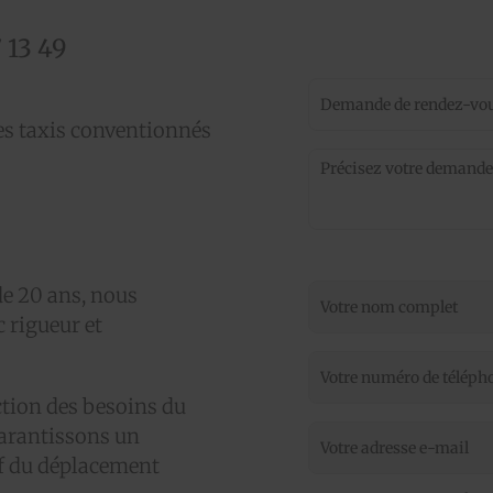
 13 49
es taxis conventionnés
de 20 ans, nous
 rigueur et
tion des besoins du
garantissons un
tif du déplacement