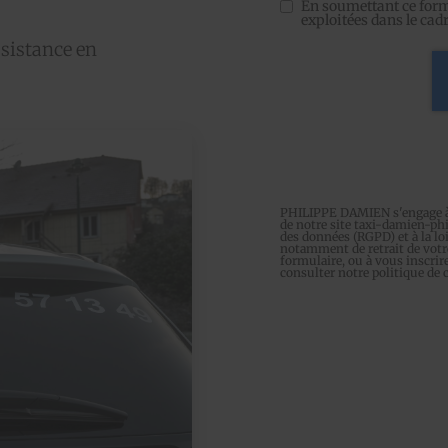
En soumettant ce formu
exploitées dans le ca
ssistance en
PHILIPPE DAMIEN s'engage à ce
de notre site
taxi-damien-phi
des données (RGPD) et à la loi
notamment de retrait de votre
formulaire, ou à vous inscrir
consulter notre
politique de 