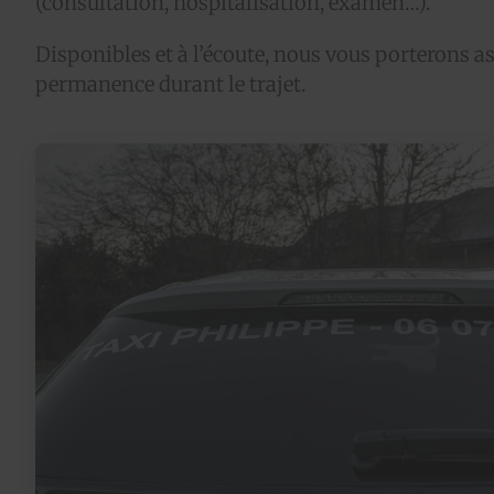
(consultation, hospitalisation, examen…).
Disponibles et à l’écoute, nous vous porterons a
permanence durant le trajet.